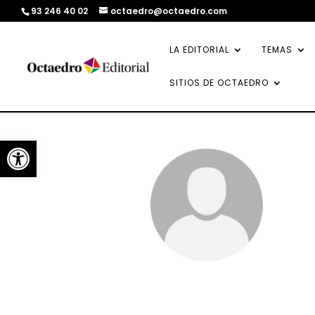
93 246 40 02
octaedro@octaedro.com
LA EDITORIAL
TEMAS
SITIOS DE OCTAEDRO
Abrir barra de herramientas