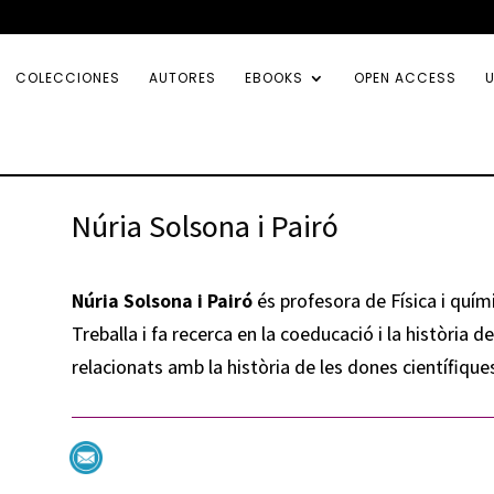
COLECCIONES
AUTORES
EBOOKS
OPEN ACCESS
U
Núria Solsona i Pairó
Núria Solsona i Pairó
és profesora de Física i quími
Treballa i fa recerca en la coeducació i la història de
relacionats amb la història de les dones científiques