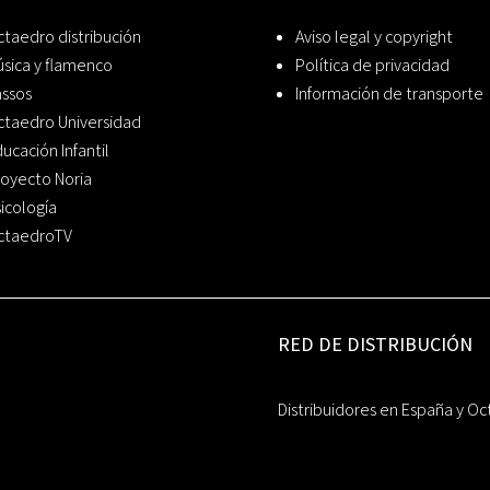
taedro distribución
Aviso legal y copyright
sica y flamenco
Política de privacidad
assos
Información de transporte
ctaedro Universidad
ucación Infantil
oyecto Noria
icología
ctaedroTV
RED DE DISTRIBUCIÓN
Distribuidores en España y Oc