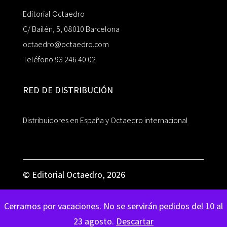
Editorial Octaedro
C/ Bailén, 5, 08010 Barcelona
octaedro@octaedro.com
Teléfono 93 246 40 02
RED DE DISTRIBUCIÓN
Distribuidores en España y Octaedro internacional
© Editorial Octaedro, 2026
Cerramos por vacaciones. No se servirán pedidos del 10 al
23 agosto.
Descartar