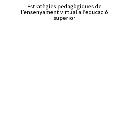
Estratègies pedagògiques de
l’ensenyament virtual a l’educació
superior