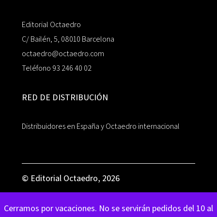
Editorial Octaedro
C/ Bailén, 5, 08010 Barcelona
octaedro@octaedro.com
Teléfono 93 246 40 02
RED DE DISTRIBUCIÓN
Distribuidores en España y Octaedro internacional
© Editorial Octaedro, 2026
Cerramos por vacaciones. No se servirán pedidos del 10 al