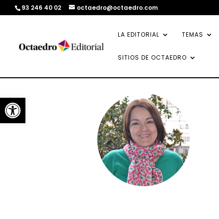
93 246 40 02
octaedro@octaedro.com
LA EDITORIAL
TEMAS
SITIOS DE OCTAEDRO
Abrir barra de herramientas