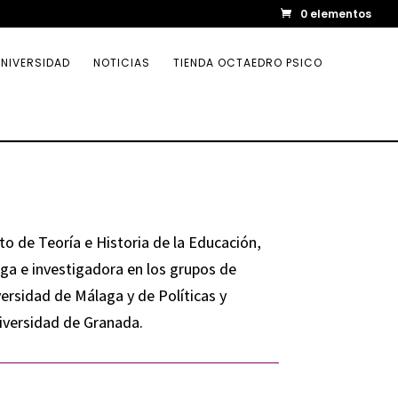
0 elementos
NIVERSIDAD
NOTICIAS
TIENDA OCTAEDRO PSICO
o de Teoría e Historia de la Educación,
ga e investigadora en los grupos de
versidad de Málaga y de Políticas y
versidad de Granada.