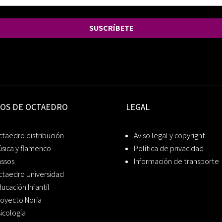
SUSCRÍBETE
IOS DE OCTAEDRO
LEGAL
taedro distribución
Aviso legal y copyright
sica y flamenco
Política de privacidad
assos
Información de transporte
ctaedro Universidad
ucación Infantil
oyecto Noria
icología