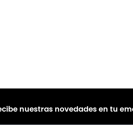
ecibe nuestras novedades en tu ema