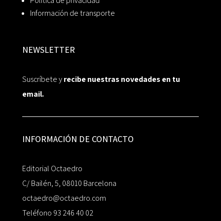
Política de privacidad
Información de transporte
NEWSLETTER
Suscríbete y
recibe nuestras novedades en tu
email.
INFORMACIÓN DE CONTACTO
Editorial Octaedro
C/ Bailén, 5, 08010 Barcelona
octaedro@octaedro.com
Teléfono 93 246 40 02