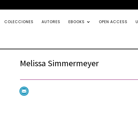
COLECCIONES
AUTORES
EBOOKS
OPEN ACCESS
U
Melissa Simmermeyer