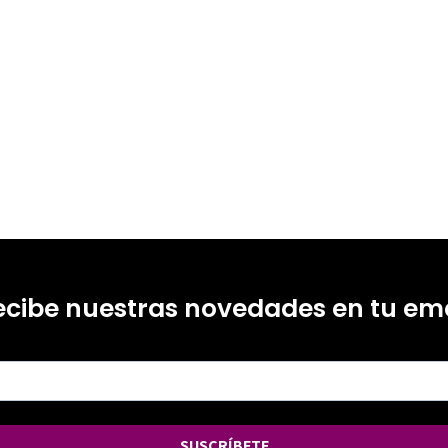
ecibe nuestras novedades en tu ema
SUSCRÍBETE