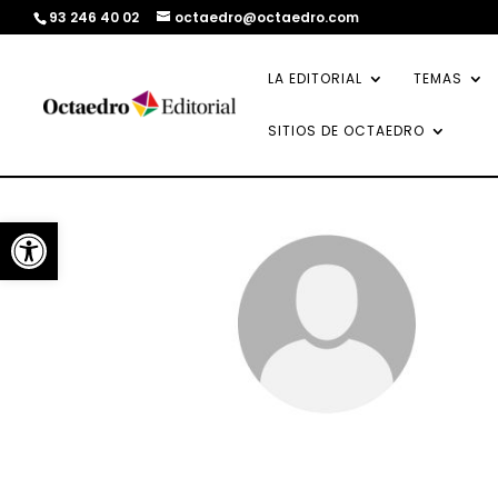
93 246 40 02
octaedro@octaedro.com
LA EDITORIAL
TEMAS
SITIOS DE OCTAEDRO
Abrir barra de herramientas