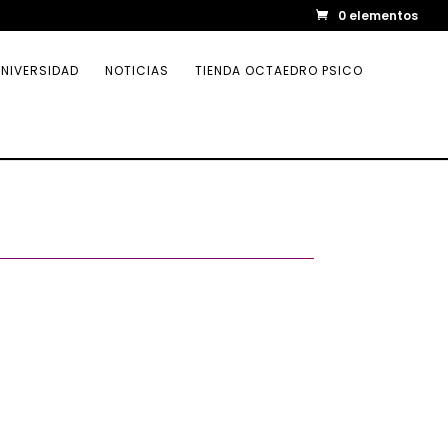
0 elementos
NIVERSIDAD
NOTICIAS
TIENDA OCTAEDRO PSICO