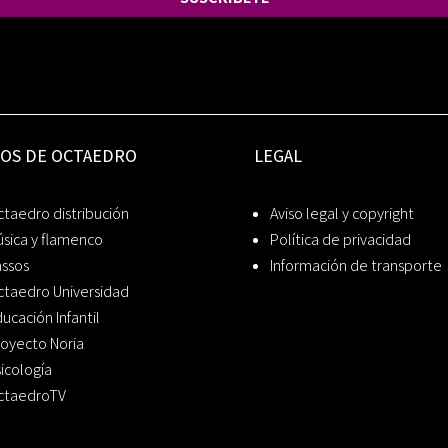
IOS DE OCTAEDRO
LEGAL
taedro distribución
Aviso legal y copyright
sica y flamenco
Política de privacidad
assos
Información de transporte
ctaedro Universidad
ucación Infantil
oyecto Noria
icología
ctaedroTV