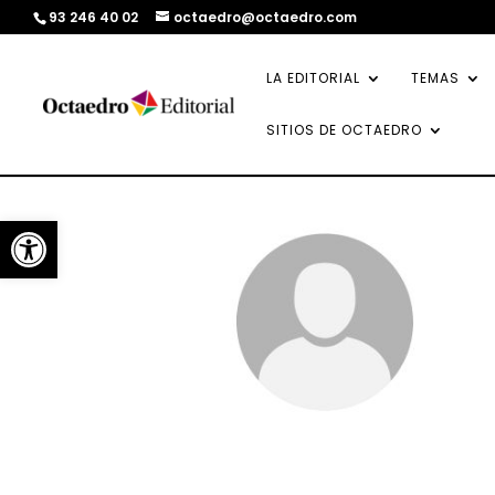
93 246 40 02
octaedro@octaedro.com
LA EDITORIAL
TEMAS
SITIOS DE OCTAEDRO
Abrir barra de herramientas