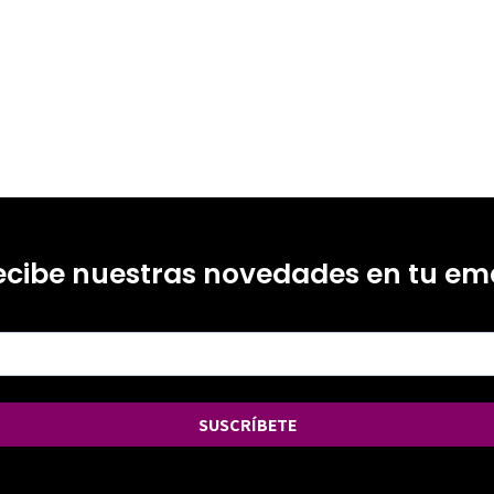
ecibe nuestras novedades en tu ema
SUSCRÍBETE