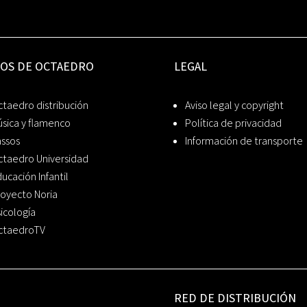
IOS DE OCTAEDRO
LEGAL
taedro distribución
Aviso legal y copyright
sica y flamenco
Política de privacidad
assos
Información de transporte
ctaedro Universidad
ucación Infantil
oyecto Noria
icología
ctaedroTV
RED DE DISTRIBUCIÓN