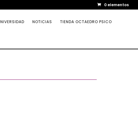
0 elementos
NIVERSIDAD
NOTICIAS
TIENDA OCTAEDRO PSICO