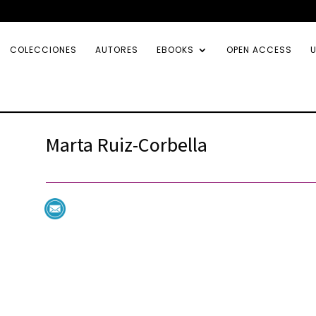
COLECCIONES
AUTORES
EBOOKS
OPEN ACCESS
U
Marta Ruiz-Corbella