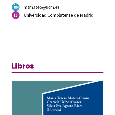
mtmateo@ucm.es
Universidad Complutense de Madrid
Libros