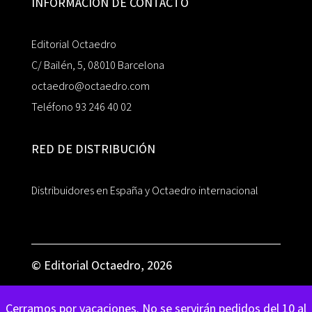
INFORMACIÓN DE CONTACTO
Editorial Octaedro
C/ Bailén, 5, 08010 Barcelona
octaedro@octaedro.com
Teléfono 93 246 40 02
RED DE DISTRIBUCIÓN
Distribuidores en España y Octaedro internacional
© Editorial Octaedro, 2026
Cerramos por vacaciones. No se servirán pedidos del 10 al