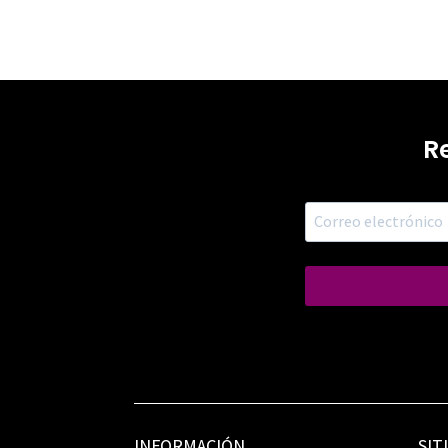
R
INFORMACIÓN
SIT