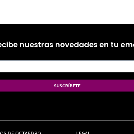
ecibe nuestras novedades en tu ema
SUSCRÍBETE
IOS DE OCTAEDRO
LEGAL