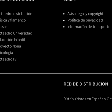
taedro distribución
Aviso legal y copyright
sica y flamenco
Política de privacidad
assos
Información de transporte
ctaedro Universidad
ucación Infantil
oyecto Noria
icología
ctaedroTV
RED DE DISTRIBUCIÓN
Distribuidores en España y Oc