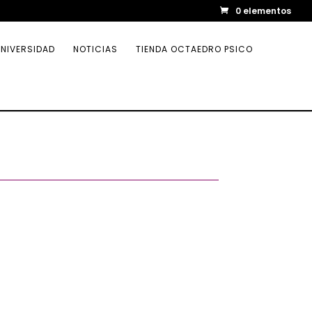
0 elementos
NIVERSIDAD
NOTICIAS
TIENDA OCTAEDRO PSICO