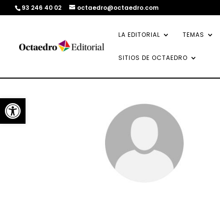
93 246 40 02
octaedro@octaedro.com
LA EDITORIAL
TEMAS
SITIOS DE OCTAEDRO
Abrir barra de herramientas