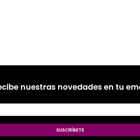
ecibe nuestras novedades en tu ema
SUSCRÍBETE