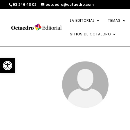
93 246 40 02
octaedro@octaedro.com
LA EDITORIAL
TEMAS
SITIOS DE OCTAEDRO
Abrir barra de herramientas