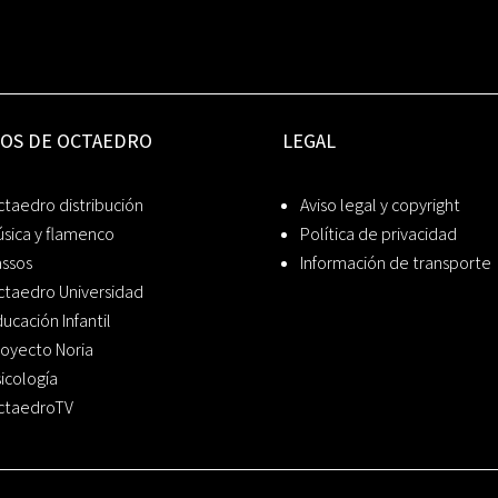
IOS DE OCTAEDRO
LEGAL
taedro distribución
Aviso legal y copyright
sica y flamenco
Política de privacidad
assos
Información de transporte
ctaedro Universidad
ucación Infantil
oyecto Noria
icología
ctaedroTV