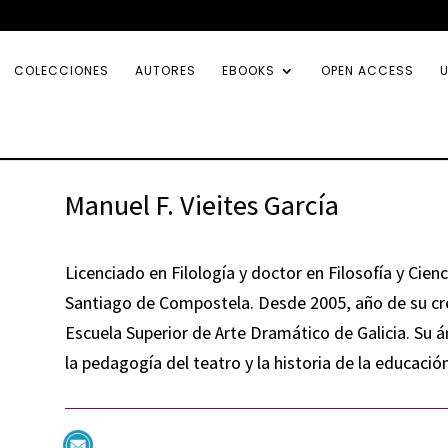
COLECCIONES
AUTORES
EBOOKS
OPEN ACCESS
U
Manuel F. Vieites García
Licenciado en Filología y doctor en Filosofía y Cien
Santiago de Compostela. Desde 2005, año de su crea
Escuela Superior de Arte Dramático de Galicia. Su á
la pedagogía del teatro y la historia de la educación