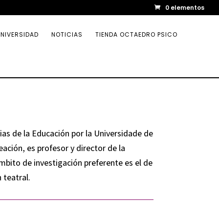
0 elementos
NIVERSIDAD
NOTICIAS
TIENDA OCTAEDRO PSICO
cias de la Educación por la Universidade de
ción, es profesor y director de la
mbito de investigación preferente es el de
 teatral.