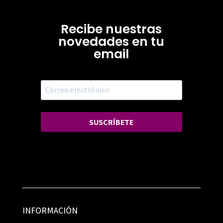
Recibe nuestras
novedades en tu
email
SUSCRÍBETE
INFORMACIÓN