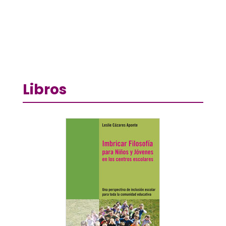
Libros