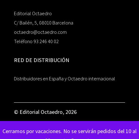
Editorial Octaedro
C/ Bailén, 5, 08010 Barcelona
octaedro@octaedro.com
Teléfono 93 246 40 02
RED DE DISTRIBUCIÓN
Distribuidores en España y Octaedro internacional
© Editorial Octaedro, 2026
Cerramos por vacaciones. No se servirán pedidos del 10 al