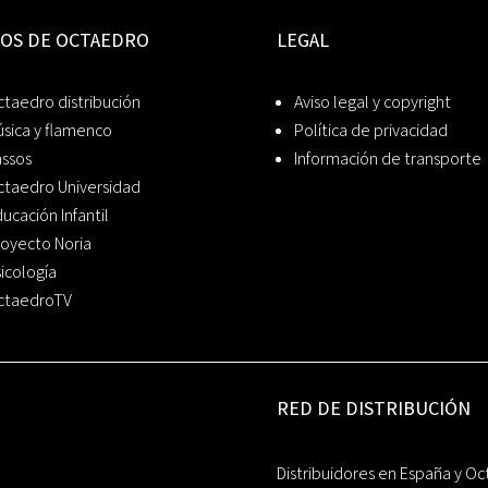
IOS DE OCTAEDRO
LEGAL
taedro distribución
Aviso legal y copyright
sica y flamenco
Política de privacidad
assos
Información de transporte
ctaedro Universidad
ucación Infantil
oyecto Noria
icología
ctaedroTV
RED DE DISTRIBUCIÓN
Distribuidores en España y Oc