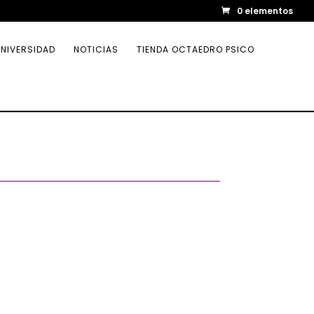
0 elementos
NIVERSIDAD
NOTICIAS
TIENDA OCTAEDRO PSICO