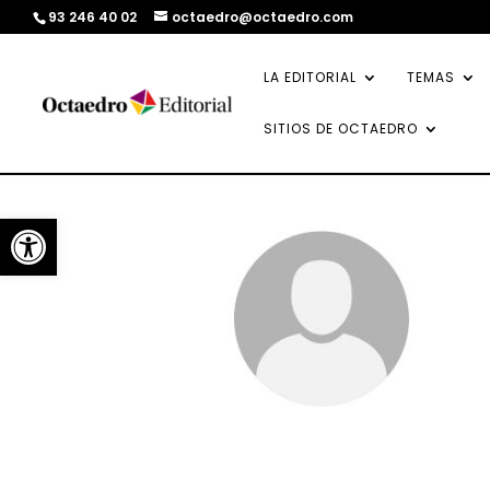
93 246 40 02
octaedro@octaedro.com
LA EDITORIAL
TEMAS
SITIOS DE OCTAEDRO
Abrir barra de herramientas