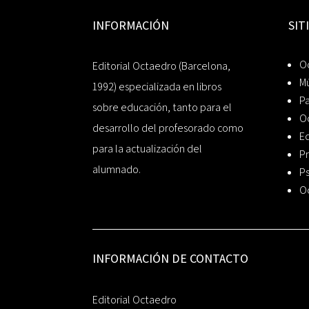
INFORMACIÓN
SIT
Oc
Editorial Octaedro (Barcelona,
Mú
1992) especializada en libros
P
sobre educación, tanto para el
O
desarrollo del profesorado como
Ed
para la actualización del
Pr
alumnado.
Ps
O
INFORMACIÓN DE CONTACTO
Editorial Octaedro