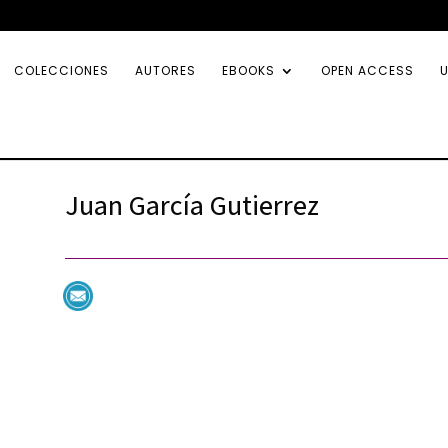
COLECCIONES
AUTORES
EBOOKS
OPEN ACCESS
U
Juan García Gutierrez