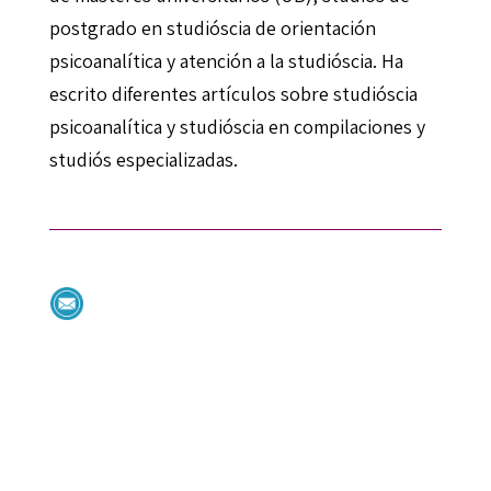
postgrado en studióscia de orientación
psicoanalítica y atención a la studióscia. Ha
escrito diferentes artículos sobre studióscia
psicoanalítica y studióscia en compilaciones y
studiós especializadas.