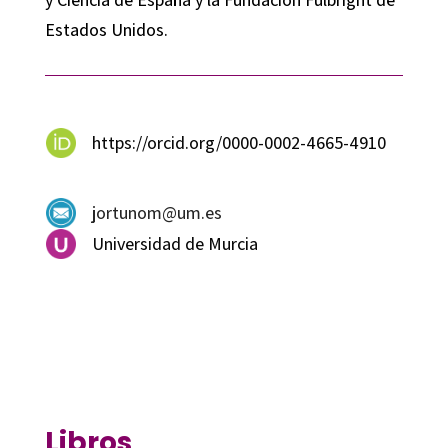
Estados Unidos.
https://orcid.org/0000-0002-4665-4910
jortunom@um.es
Universidad de Murcia
Libros