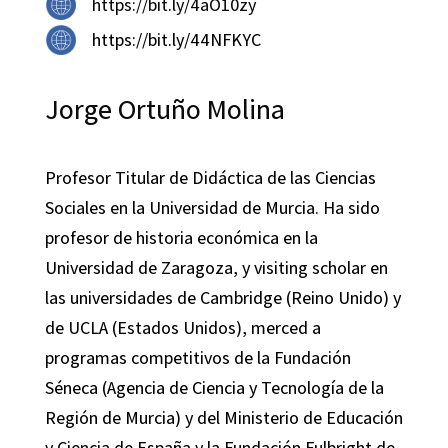
https://bit.ly/4aO10zy
https://bit.ly/44NFKYC
Jorge Ortuño Molina
Profesor Titular de Didáctica de las Ciencias
Sociales en la Universidad de Murcia. Ha sido
profesor de historia económica en la
Universidad de Zaragoza, y visiting scholar en
las universidades de Cambridge (Reino Unido) y
de UCLA (Estados Unidos), merced a
programas competitivos de la Fundación
Séneca (Agencia de Ciencia y Tecnología de la
Región de Murcia) y del Ministerio de Educación
y Ciencia de España y la Fundación Fulbright de