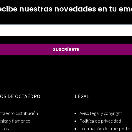
ecibe nuestras novedades en tu ema
SUSCRÍBETE
IOS DE OCTAEDRO
LEGAL
taedro distribución
Aviso legal y copyright
sica y flamenco
Política de privacidad
assos
Información de transporte