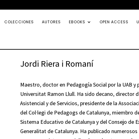
COLECCIONES
AUTORES
EBOOKS
OPEN ACCESS
U
Jordi Riera i Romaní
Maestro, doctor en Pedagogía Social por la UAB y 
Universitat Ramon Llull. Ha sido decano, director 
Asistencial y de Servicios, presidente de la Associ
del Col·legi de Pedagogs de Catalunya, miembro de
Sistema Educativo de Catalunya y del Consejo de Ex
Generalitat de Catalunya. Ha publicado numerosos lib