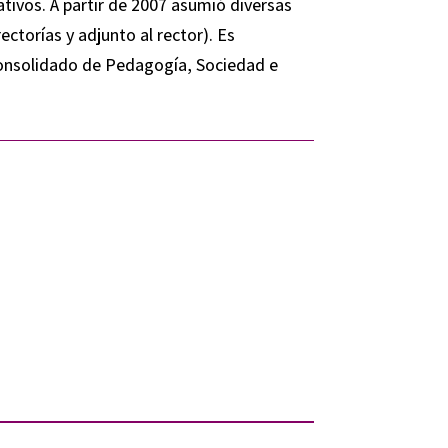
tivos. A partir de 2007 asumió diversas
ctorías y adjunto al rector). Es
 Consolidado de Pedagogía, Sociedad e