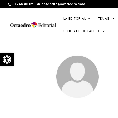
93 246 40 02
octaedro@octaedro.com
LA EDITORIAL
TEMAS
SITIOS DE OCTAEDRO
Abrir barra de herramientas