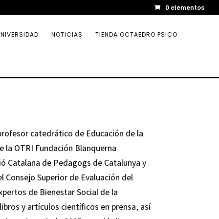
0 elementos
NIVERSIDAD
NOTICIAS
TIENDA OCTAEDRO PSICO
profesor catedrático de Educación de la
de la OTRI Fundación Blanquerna
ació Catalana de Pedagogs de Catalunya y
l Consejo Superior de Evaluación del
pertos de Bienestar Social de la
ros y artículos científicos en prensa, así