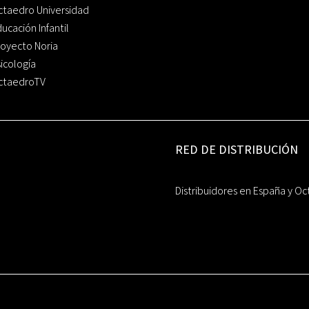
ctaedro Universidad
ucación Infantil
oyecto Noria
icología
ctaedroTV
RED DE DISTRIBUCIÓN
Distribuidores en España y Oc