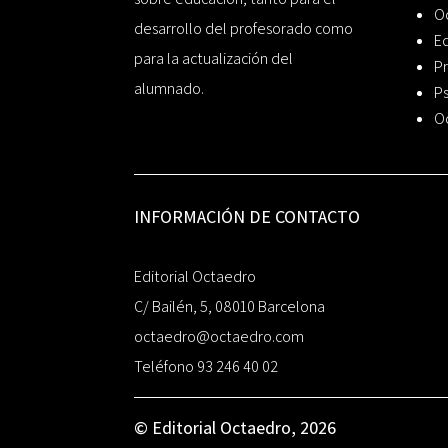
O
desarrollo del profesorado como
Ed
para la actualización del
Pr
alumnado.
Ps
O
INFORMACIÓN DE CONTACTO
Editorial Octaedro
C/ Bailén, 5, 08010 Barcelona
octaedro@octaedro.com
Teléfono 93 246 40 02
© Editorial Octaedro, 2026