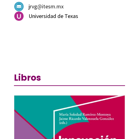
jrvg@itesm.mx
Universidad de Texas
Libros