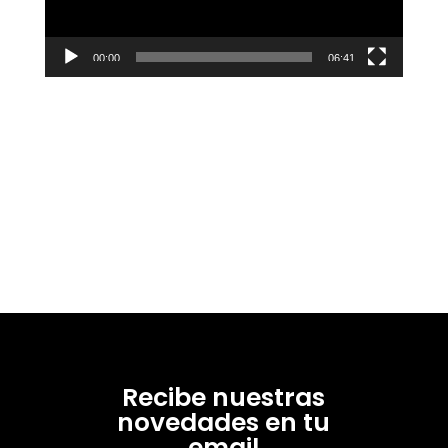
00:00
06:41
Recibe nuestras
novedades en tu
email