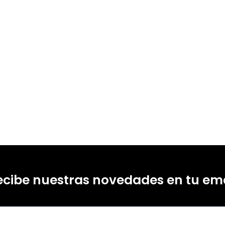
ecibe nuestras novedades en tu ema