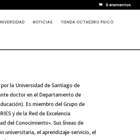
0 elementos
NIVERSIDAD
NOTICIAS
TIENDA OCTAEDRO PSICO
 por la Universidad de Santiago de
nte doctor en el Departamento de
 Educación). Es miembro del Grupo de
RIES y de la Red de Excelencia
dad del Conocimiento». Sus líneas de
n universitaria, el aprendizaje-servicio, el