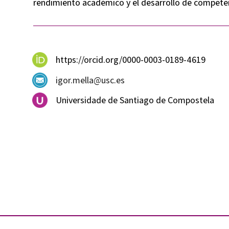
rendimiento académico y el desarrollo de compete
https://orcid.org/0000-0003-0189-4619
igor.mella@usc.es
Universidade de Santiago de Compostela