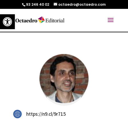
93 246 40 02
octaedro@octaedro.com
Abrir barra de herramientas
https://n9.cl/9r715