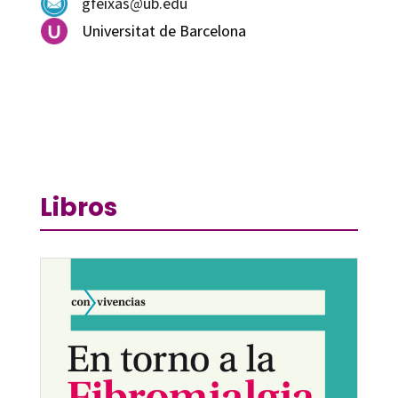
gfeixas@ub.edu
Universitat de Barcelona
Libros