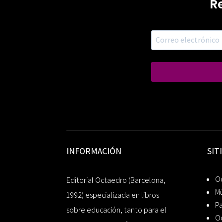
R
INFORMACIÓN
SIT
Oc
Editorial Octaedro (Barcelona,
Mú
1992) especializada en libros
P
sobre educación, tanto para el
O