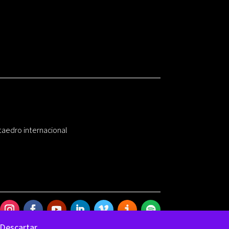
taedro internacional
Descartar