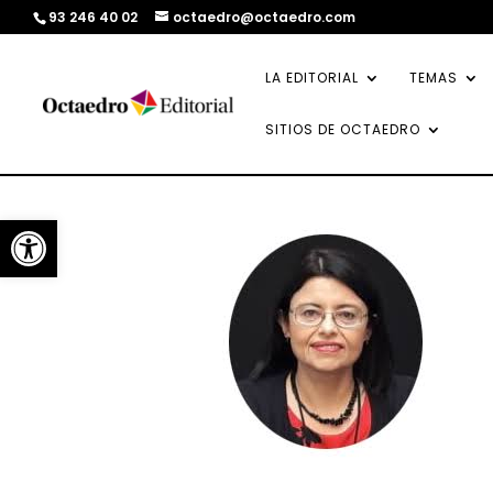
93 246 40 02
octaedro@octaedro.com
LA EDITORIAL
TEMAS
SITIOS DE OCTAEDRO
Abrir barra de herramientas