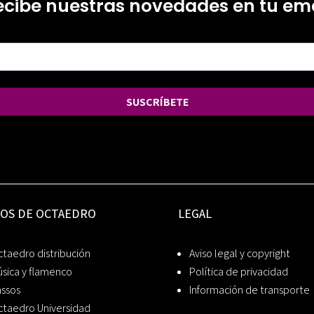
ecibe nuestras novedades en tu ema
SUSCRÍBETE
IOS DE OCTAEDRO
LEGAL
taedro distribución
Aviso legal y copyright
sica y flamenco
Política de privacidad
assos
Información de transporte
ctaedro Universidad