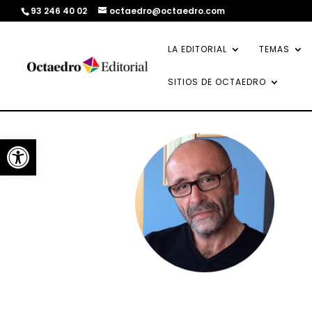
93 246 40 02
octaedro@octaedro.com
LA EDITORIAL
TEMAS
SITIOS DE OCTAEDRO
Abrir barra de herramientas