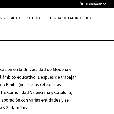
0 elementos
NIVERSIDAD
NOTICIAS
TIENDA OCTAEDRO PSICO
ucación en la Universidad de Módena y
 el ámbito educativo. Después de trabajar
o Emilia (una de las referencias
ntre Comunidad Valenciana y Cataluña,
laboración con varias entidades y se
pa y Sudamérica.