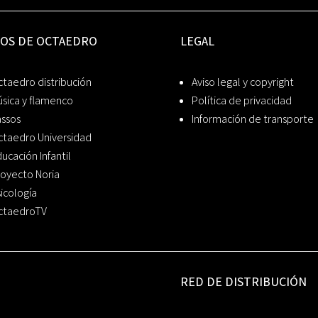
IOS DE OCTAEDRO
LEGAL
taedro distribución
Aviso legal y copyright
sica y flamenco
Política de privacidad
assos
Información de transporte
ctaedro Universidad
ucación Infantil
oyecto Noria
icología
ctaedroTV
RED DE DISTRIBUCIÓN