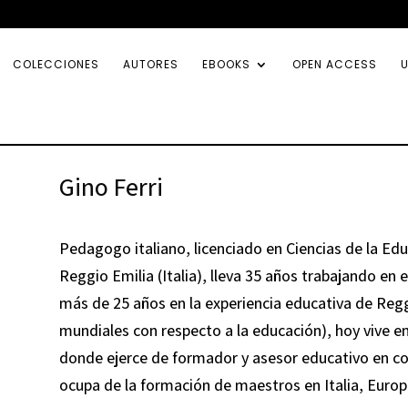
COLECCIONES
AUTORES
EBOOKS
OPEN ACCESS
U
Gino Ferri
Pedagogo italiano, licenciado en Ciencias de la Ed
Reggio Emilia (Italia), lleva 35 años trabajando en
más de 25 años en la experiencia educativa de Reggi
mundiales con respecto a la educación), hoy vive e
donde ejerce de formador y asesor educativo en co
ocupa de la formación de maestros en Italia, Euro