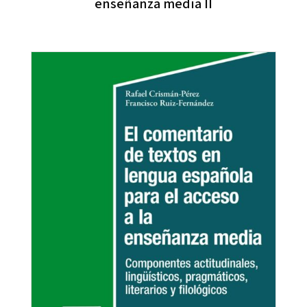
enseñanza media II