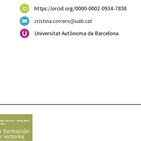
https://orcid.org/0000-0002-0934-7858
cristina.correro@uab.cat
Universitat Autònoma de Barcelona.