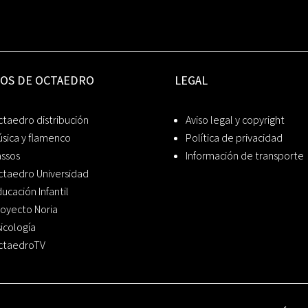
IOS DE OCTAEDRO
LEGAL
taedro distribución
Aviso legal y copyright
sica y flamenco
Política de privacidad
assos
Información de transporte
ctaedro Universidad
ucación Infantil
oyecto Noria
icología
ctaedroTV