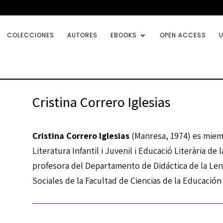
COLECCIONES
AUTORES
EBOOKS
OPEN ACCESS
U
Cristina Correro Iglesias
Cristina Correro Iglesias
(Manresa, 1974) es miem
Literatura Infantil i Juvenil i Educació Literària d
profesora del Departamento de Didáctica de la Lengu
Sociales de la Facultad de Ciencias de la Educació