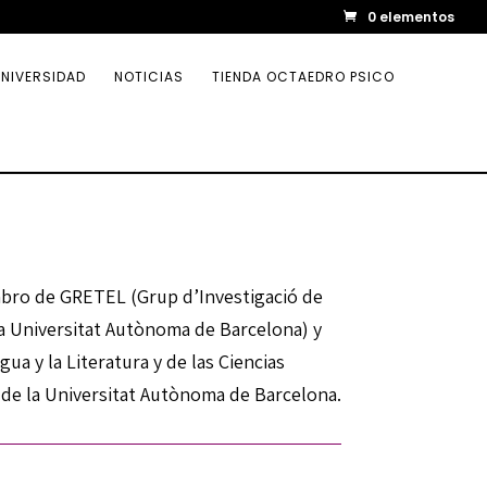
0 elementos
NIVERSIDAD
NOTICIAS
TIENDA OCTAEDRO PSICO
bro de GRETEL (Grup d’Investigació de
e la Universitat Autònoma de Barcelona) y
a y la Literatura y de las Ciencias
n de la Universitat Autònoma de Barcelona.