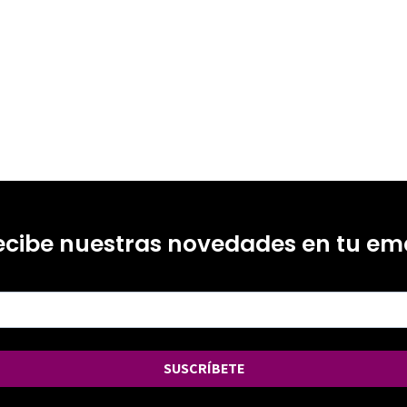
ecibe nuestras novedades en tu ema
SUSCRÍBETE