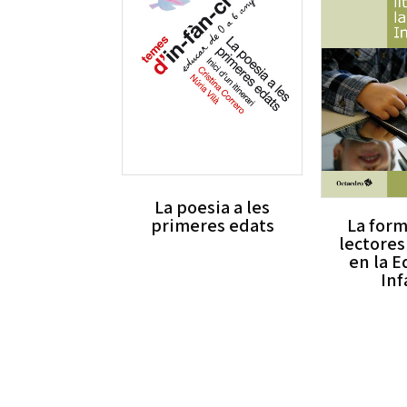
La poesia a les
primeres edats
La for
lectores
en la 
Inf