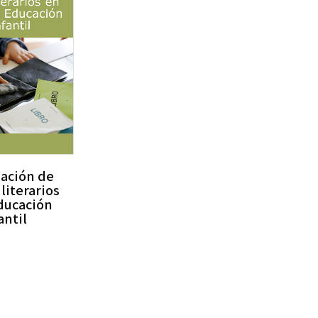
mación de
 literarios
Educación
antil