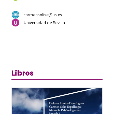
carmensolise@us.es
Universidad de Sevilla
Libros