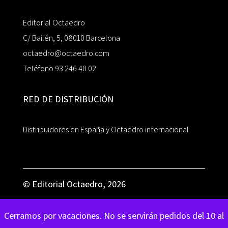
Editorial Octaedro
C/ Bailén, 5, 08010 Barcelona
octaedro@octaedro.com
Teléfono 93 246 40 02
RED DE DISTRIBUCIÓN
Distribuidores en España y Octaedro internacional
© Editorial Octaedro, 2026
Cerramos por vacaciones. No se servirán pedidos del 10 al