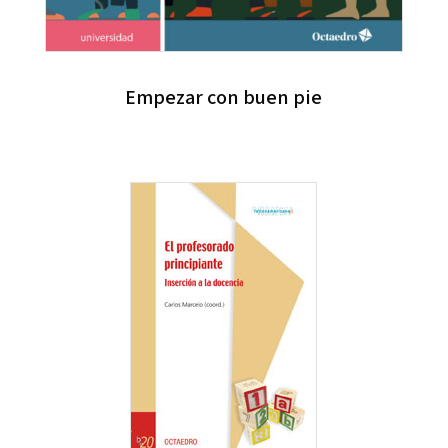
Empezar con buen pie