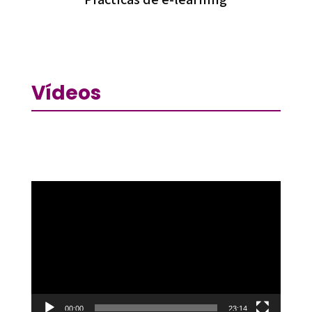
Vídeos
Reproductor
de
vídeo
00:00
23:14