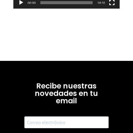
00:00
18:31
Recibe nuestras
novedades en tu
email