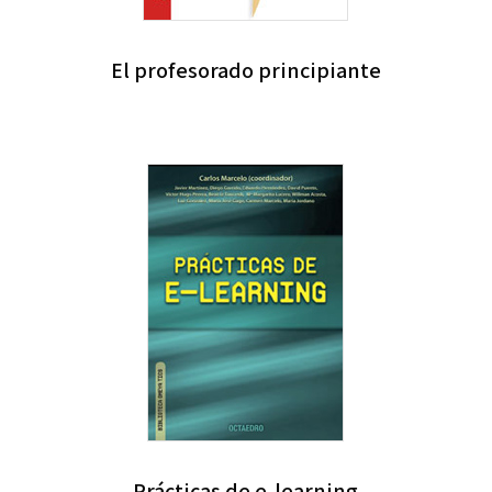
El profesorado principiante
Prácticas de e-learning