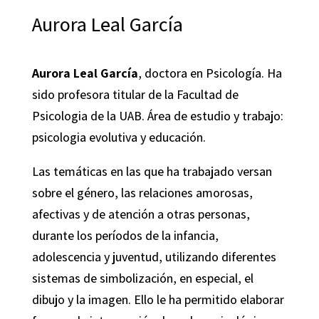
Aurora Leal García
Aurora Leal García
, doctora en Psicología. Ha
sido profesora titular de la Facultad de
Psicologia de la UAB. Área de estudio y trabajo:
psicologia evolutiva y educación.
Las temáticas en las que ha trabajado versan
sobre el género, las relaciones amorosas,
afectivas y de atención a otras personas,
durante los períodos de la infancia,
adolescencia y juventud, utilizando diferentes
sistemas de simbolización, en especial, el
dibujo y la imagen. Ello le ha permitido elaborar