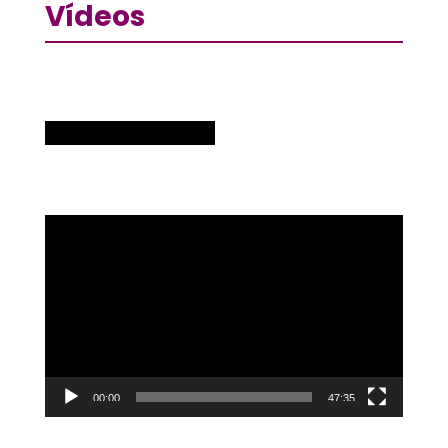
Vídeos
Reproductor
de
vídeo
00:00
47:35