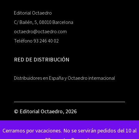
Editorial Octaedro
C/ Bailén, 5, 08010 Barcelona
octaedro@octaedro.com
Teléfono 93 246 40 02
RED DE DISTRIBUCIÓN
Distribuidores en España y Octaedro internacional
© Editorial Octaedro, 2026
Cerramos por vacaciones. No se servirán pedidos del 10 al