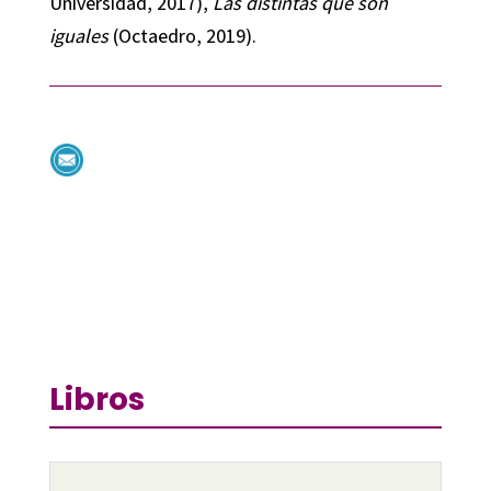
Universidad, 2017),
Las distintas que son
iguales
(Octaedro, 2019).
Libros