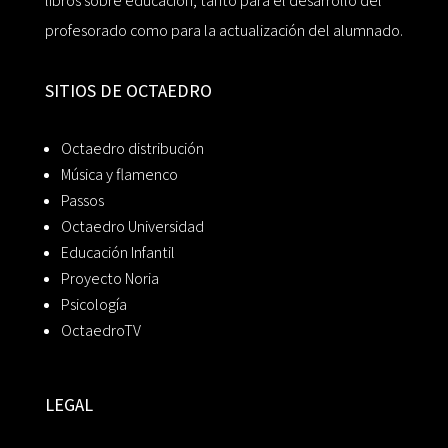
libros sobre educación, tanto para el desarrollo del
profesorado como para la actualización del alumnado.
SITIOS DE OCTAEDRO
Octaedro distribución
Música y flamenco
Passos
Octaedro Universidad
Educación Infantil
Proyecto Noria
Psicología
OctaedroTV
LEGAL