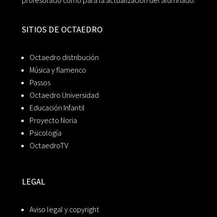
profesorado como para la actualización del alumnado.
SITIOS DE OCTAEDRO
Octaedro distribución
Música y flamenco
Passos
Octaedro Universidad
Educación Infantil
Proyecto Noria
Psicología
OctaedroTV
LEGAL
Aviso legal y copyright