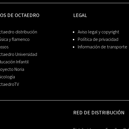
IOS DE OCTAEDRO
LEGAL
taedro distribución
Aviso legal y copyright
sica y flamenco
Política de privacidad
assos
Información de transporte
ctaedro Universidad
ucación Infantil
oyecto Noria
icología
ctaedroTV
RED DE DISTRIBUCIÓN