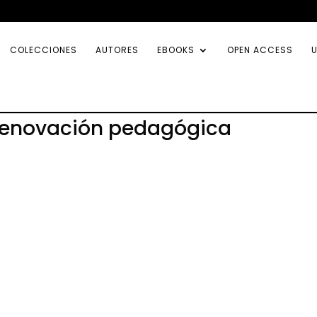
COLECCIONES
AUTORES
EBOOKS
OPEN ACCESS
U
a renovación pedagógica