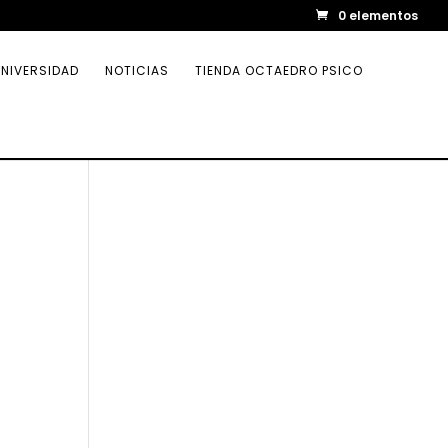
0 elementos
NIVERSIDAD
NOTICIAS
TIENDA OCTAEDRO PSICO