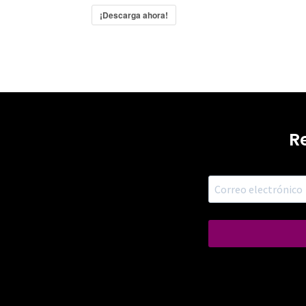
¡Descarga ahora!
R