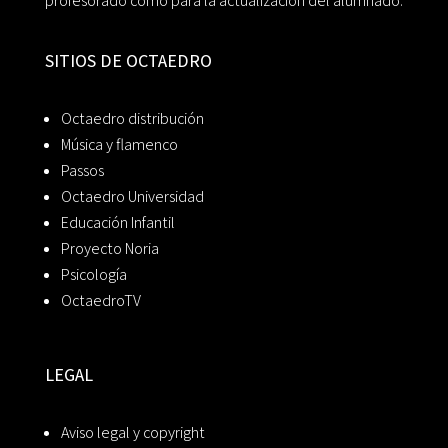
profesorado como para la actualización del alumnado.
SITIOS DE OCTAEDRO
Octaedro distribución
Música y flamenco
Passos
Octaedro Universidad
Educación Infantil
Proyecto Noria
Psicología
OctaedroTV
LEGAL
Aviso legal y copyright