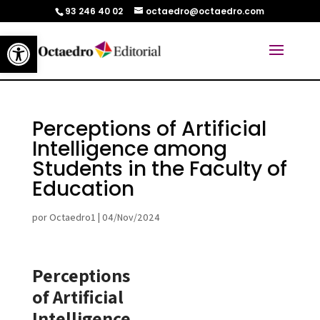
93 246 40 02
octaedro@octaedro.com
Abrir barra de herramientas
Perceptions of Artificial
Intelligence among
Students in the Faculty of
Education
por
Octaedro1
|
04/Nov/2024
Perceptions
of Artificial
Intelligence