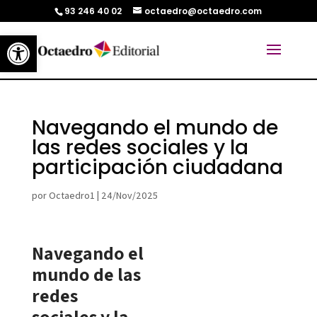
93 246 40 02
octaedro@octaedro.com
Abrir barra de herramientas
Navegando el mundo de
las redes sociales y la
participación ciudadana
por
Octaedro1
|
24/Nov/2025
Navegando el
mundo de las
redes
sociales y la