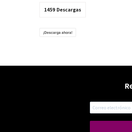
1459
Descargas
¡Descarga ahora!
R