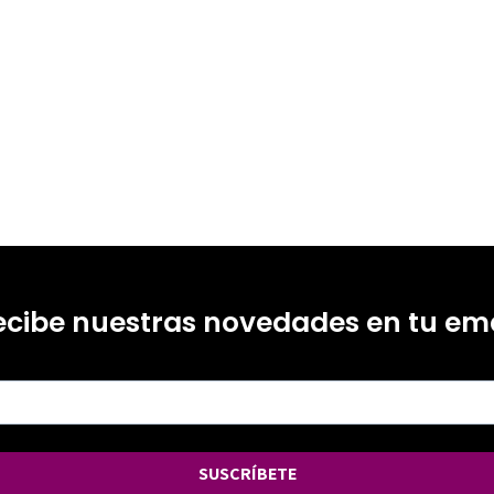
ecibe nuestras novedades en tu ema
SUSCRÍBETE