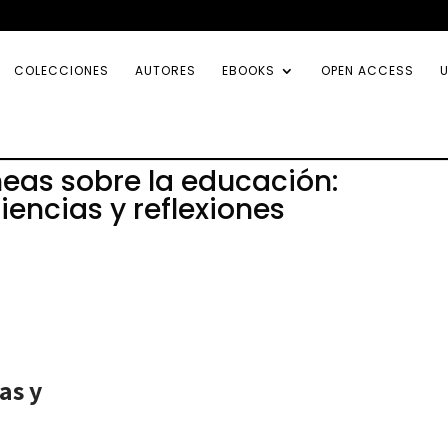
COLECCIONES
AUTORES
EBOOKS
OPEN ACCESS
U
as sobre la educación:
iencias y reflexiones
as y