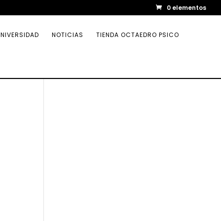
0 elementos
NIVERSIDAD
NOTICIAS
TIENDA OCTAEDRO PSICO