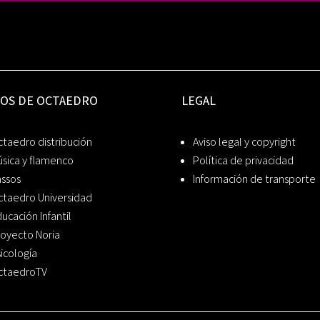
IOS DE OCTAEDRO
LEGAL
taedro distribución
Aviso legal y copyright
sica y flamenco
Política de privacidad
assos
Información de transporte
ctaedro Universidad
ucación Infantil
oyecto Noria
icología
ctaedroTV