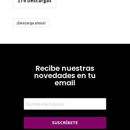
179
Descargas
¡Descarga ahora!
Recibe nuestras
novedades en tu
email
SUSCRÍBETE