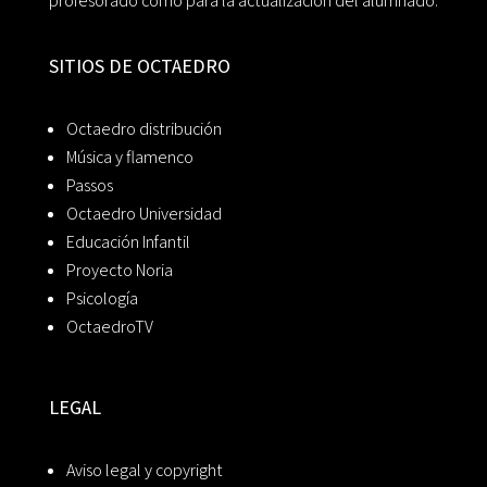
profesorado como para la actualización del alumnado.
SITIOS DE OCTAEDRO
Octaedro distribución
Música y flamenco
Passos
Octaedro Universidad
Educación Infantil
Proyecto Noria
Psicología
OctaedroTV
LEGAL
Aviso legal y copyright