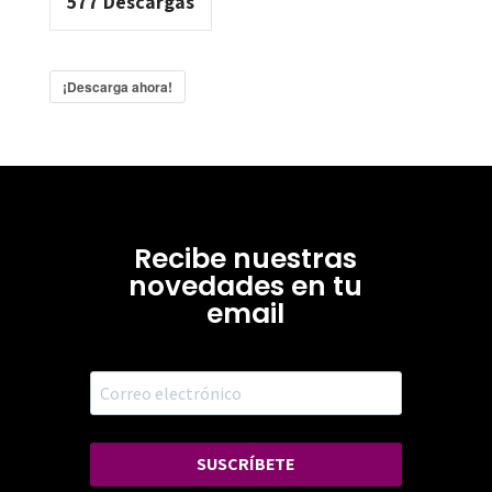
577
Descargas
¡Descarga ahora!
Recibe nuestras
novedades en tu
email
SUSCRÍBETE