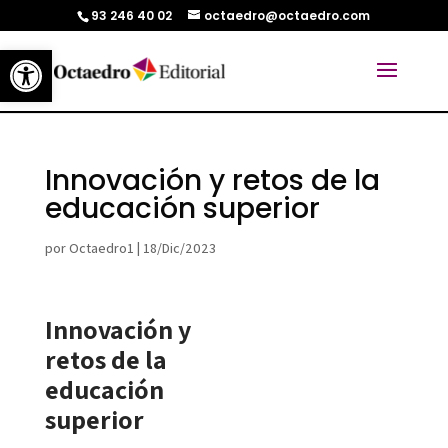
93 246 40 02
octaedro@octaedro.com
Abrir barra de herramientas
Innovación y retos de la
educación superior
por
Octaedro1
|
18/Dic/2023
Innovación y
retos de la
educación
superior