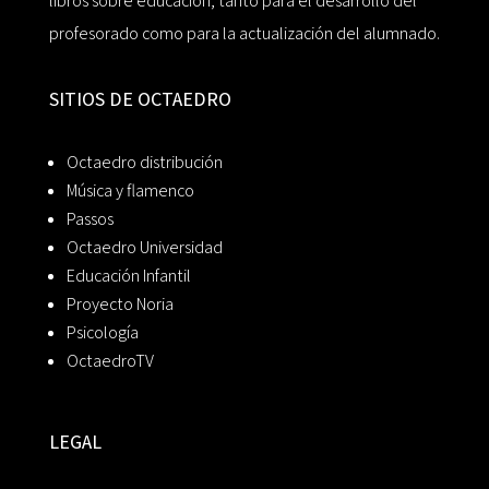
libros sobre educación, tanto para el desarrollo del
profesorado como para la actualización del alumnado.
SITIOS DE OCTAEDRO
Octaedro distribución
Música y flamenco
Passos
Octaedro Universidad
Educación Infantil
Proyecto Noria
Psicología
OctaedroTV
LEGAL