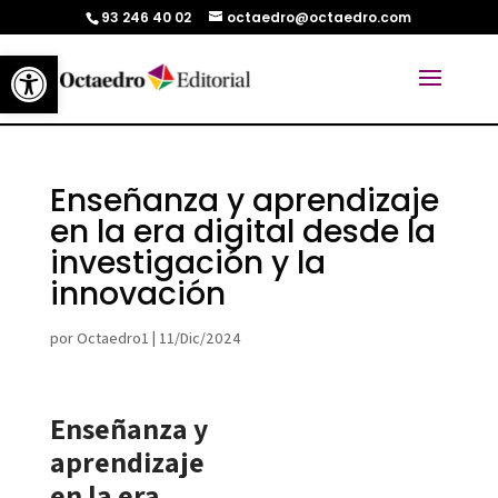
93 246 40 02
octaedro@octaedro.com
Abrir barra de herramientas
Enseñanza y aprendizaje
en la era digital desde la
investigación y la
innovación
por
Octaedro1
|
11/Dic/2024
Enseñanza y
aprendizaje
en la era