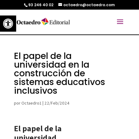
93 246 40 02
octaedro@octaedro.com
Abrir barra de herramientas
El papel de la
universidad en la
construcción de
sistemas educativos
inclusivos
por
Octaedro1
|
22/Feb/2024
El papel de la
universidad