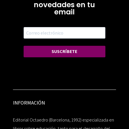
novedades en tu
email
SUSCRÍBETE
INFORMACIÓN
Editorial Octaedro (Barcelona, 1992) especializada en
libros sobre educación, tanto para el desarrollo del