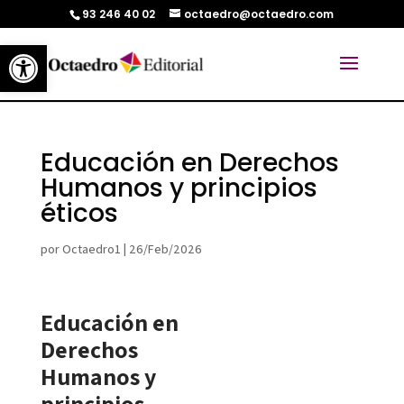
93 246 40 02
octaedro@octaedro.com
Abrir barra de herramientas
Educación en Derechos
Humanos y principios
éticos
por
Octaedro1
|
26/Feb/2026
Educación en
Derechos
Humanos y
principios