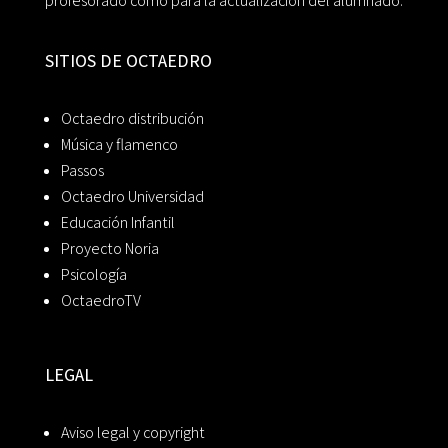
profesorado como para la actualización del alumnado.
SITIOS DE OCTAEDRO
Octaedro distribución
Música y flamenco
Passos
Octaedro Universidad
Educación Infantil
Proyecto Noria
Psicología
OctaedroTV
LEGAL
Aviso legal y copyright