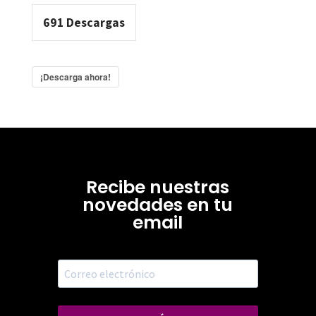
691
Descargas
¡Descarga ahora!
Recibe nuestras
novedades en tu
email