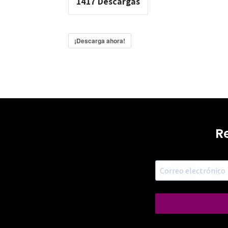
1417
Descargas
¡Descarga ahora!
R