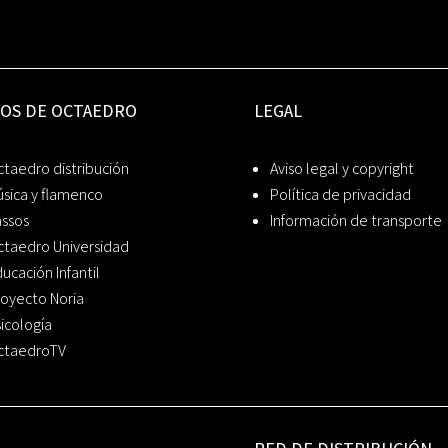
IOS DE OCTAEDRO
LEGAL
taedro distribución
Aviso legal y copyright
sica y flamenco
Política de privacidad
assos
Información de transporte
ctaedro Universidad
ucación Infantil
oyecto Noria
icología
ctaedroTV