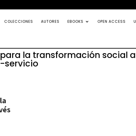
COLECCIONES
AUTORES
EBOOKS
OPEN ACCESS
U
para la transformación social a
-servicio
la
vés