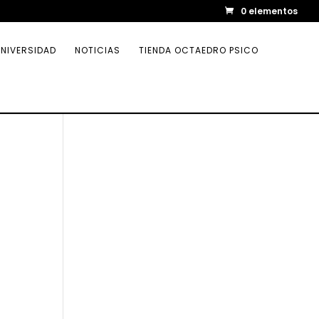
0 elementos
NIVERSIDAD
NOTICIAS
TIENDA OCTAEDRO PSICO