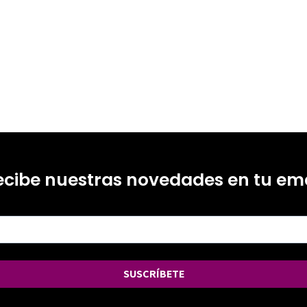
ecibe nuestras novedades en tu ema
SUSCRÍBETE