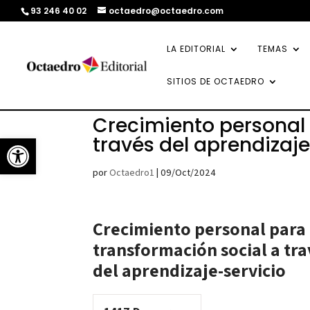
93 246 40 02
octaedro@octaedro.com
LA EDITORIAL
TEMAS
SITIOS DE OCTAEDRO
Crecimiento personal 
Abrir barra de herramientas
través del aprendizaje
por
Octaedro1
|
09/Oct/2024
Crecimiento personal para 
transformación social a tra
del aprendizaje-servicio