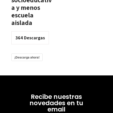
a y menos
escuela
aislada
364
Descargas
¡Descarga ahora!
Recibe nuestras
novedades en tu
email