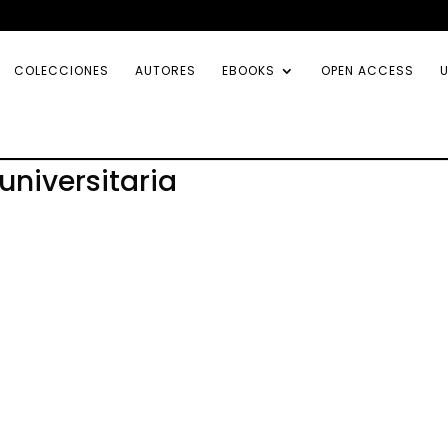
COLECCIONES
AUTORES
EBOOKS
OPEN ACCESS
U
niversitaria