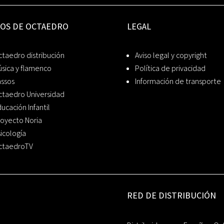
IOS DE OCTAEDRO
LEGAL
taedro distribución
Aviso legal y copyright
sica y flamenco
Política de privacidad
assos
Información de transporte
ctaedro Universidad
ucación Infantil
oyecto Noria
icología
ctaedroTV
RED DE DISTRIBUCIÓN