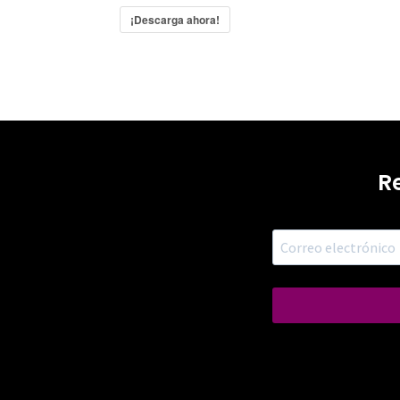
¡Descarga ahora!
R