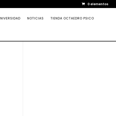
0 elementos
NIVERSIDAD
NOTICIAS
TIENDA OCTAEDRO PSICO