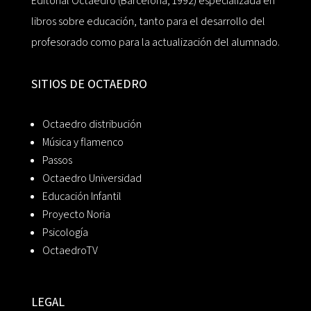
Editorial Octaedro (Barcelona, 1992) especializada en
libros sobre educación, tanto para el desarrollo del
profesorado como para la actualización del alumnado.
SITIOS DE OCTAEDRO
Octaedro distribución
Música y flamenco
Passos
Octaedro Universidad
Educación Infantil
Proyecto Noria
Psicología
OctaedroTV
LEGAL