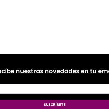
ecibe nuestras novedades en tu ema
SUSCRÍBETE