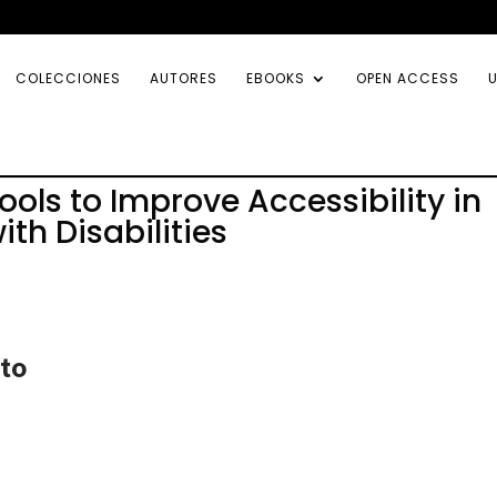
COLECCIONES
AUTORES
EBOOKS
OPEN ACCESS
U
 Tools to Improve Accessibility in
ith Disabilities
 to